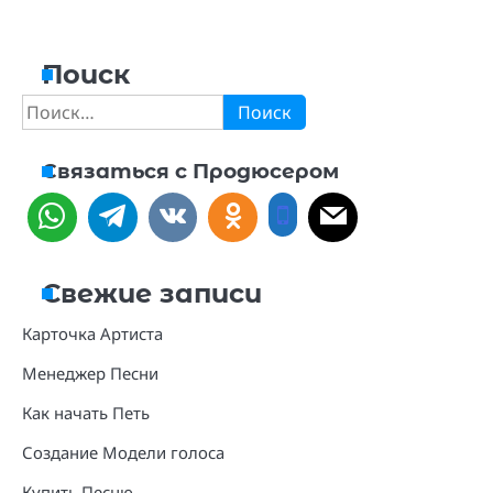
Поиск
Найти:
Связаться с Продюсером
Свежие записи
Карточка Артиста
Менеджер Песни
Как начать Петь
Создание Модели голоса
Купить Песню