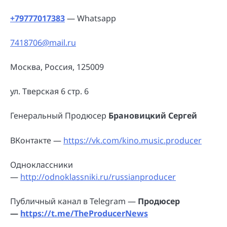
+79777017383
— Whatsapp
7418706@mail.ru
Москва, Россия, 125009
ул. Тверская 6 стр. 6
Генеральный Продюсер
Брановицкий Сергей
ВКонтакте —
https://vk.com/kino.music.producer
Одноклассники
—
http://odnoklassniki.ru/russianproducer
Публичный канал в Telegram —
Продюсер
—
https://t.me/TheProducerNews