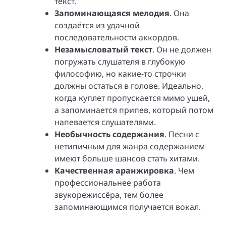
текст.
Запоминающаяся мелодия
. Она
создаётся из удачной
последовательности аккордов.
Незамысловатый текст
. Он не должен
погружать слушателя в глубокую
философию, но какие-то строчки
должны остаться в голове. Идеально,
когда куплет пропускается мимо ушей,
а запоминается припев, который потом
напевается слушателями.
Необычность содержания
. Песни с
нетипичным для жанра содержанием
имеют больше шансов стать хитами.
Качественная аранжировка
. Чем
профессиональнее работа
звукорежиссёра, тем более
запоминающимся получается вокал.