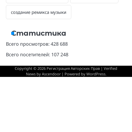
Статистика
Всего просмотров:
428 688
Всего посетителей:
107 248
Copyright © 2026
Регистрация Авторских Прав
| Verified
News by
Ascendoor
| Powered by
WordPress
.