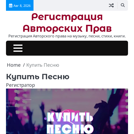
Перейти
Авг 8, 2026
к
Регистрация
содержимому
Авторских Прав
Регистрация Авторского права на музыку, песни, стихи, книги.
Home
Купить Песню
Купить Песню
Регистратор