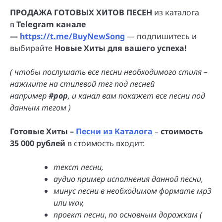
ПРОДАЖА ГОТОВЫХ ХИТОВ ПЕСЕН
из каталога
в
Telegram канале
—
https://t.me/BuyNewSong
— подпишитесь и
выбирайте
Новые Хиты для вашего успеха!
( чтобы послушать все песни необходимого стиля –
нажмите на стилевой тег под песней
например
#pop
, и канал вам покажет все песни под
данным тегом )
Готовые Хиты –
Песни из Каталога
–
стоимость
35 000 рублей
в стоимость входит:
текст песни,
аудио пример исполнения данной песни,
минус песни в необходимом формате мр3
или wav,
проект песни
,
по основным дорожкам (